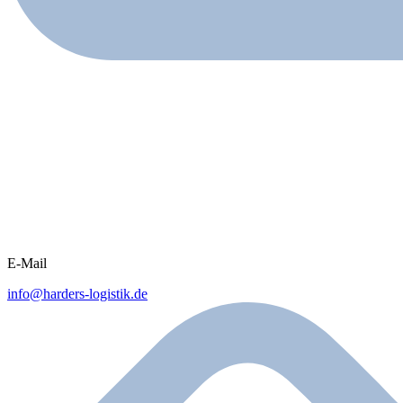
E-Mail
info@harders-logistik.de